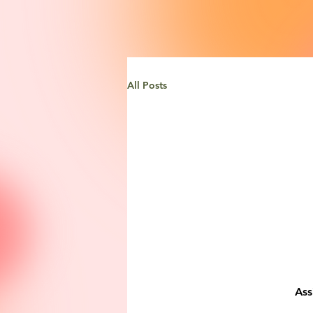
All Posts
Ass